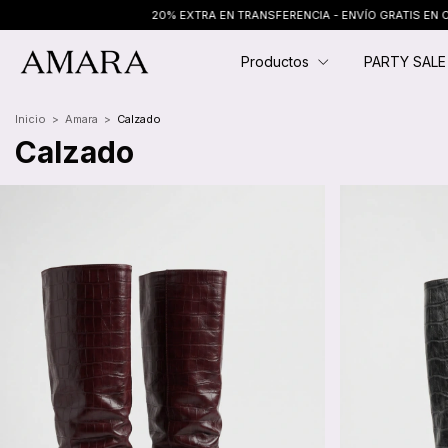
20% EXTRA EN TRANSFERENCIA - ENVÍO GRATIS EN COMPRAS
Productos
PARTY SAL
Inicio
>
Amara
>
Calzado
Calzado