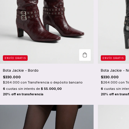
ENVÍO GRATIS
ENVÍO GRATIS
Bota Jackie - Bordo
Bota Jackie - 
$330.000
$330.000
$264.000
con
Transferencia o depósito bancario
$264.000
con
Tr
6
cuotas sin interés de
$ 55.000,00
6
cuotas sin inte