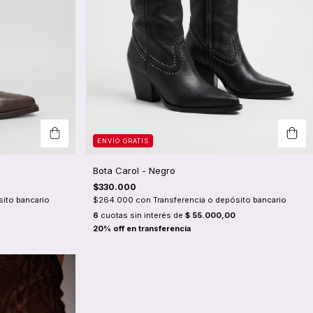
ENVÍO GRATIS
Bota Carol - Negro
$330.000
sito bancario
$264.000
con
Transferencia o depósito bancario
6
cuotas sin interés de
$ 55.000,00