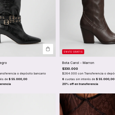
ENVÍO GRATIS
Negro
Bota Carol - Marron
$330.000
ansferencia o depósito bancario
$264.000
con
Transferencia o depó
rés de
$ 55.000,00
6
cuotas sin interés de
$ 55.000,00