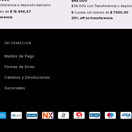
$45.000
nsferencia o depósito bancario
$36.000
con
Transferencia o depósi
rés de
$ 19.666,67
6
cuotas sin interés de
$ 7500,00
INFORMACIÓN
Medios de Pago
Formas de Envio
Cambios y Devoluciones
Sucursales