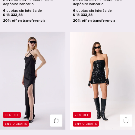
depósito bancario
depósito bancario
6
cuotas sin interés de
6
cuotas sin interés de
$ 13.333,33
$ 13.333,33
20
%
OFF
30
%
OFF
ENVÍO GRATIS
ENVÍO GRATIS