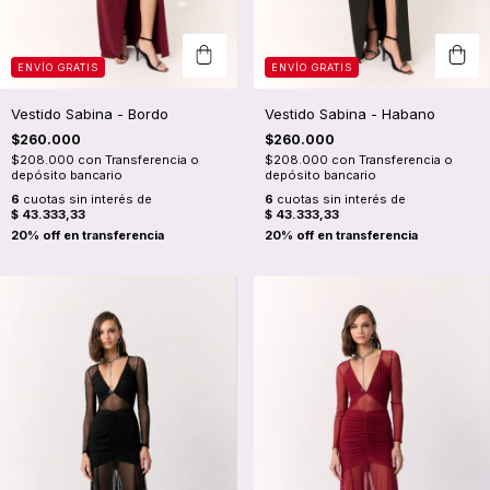
ENVÍO GRATIS
ENVÍO GRATIS
Vestido Sabina - Bordo
Vestido Sabina - Habano
$260.000
$260.000
$208.000
con
Transferencia o
$208.000
con
Transferencia o
depósito bancario
depósito bancario
6
cuotas sin interés de
6
cuotas sin interés de
$ 43.333,33
$ 43.333,33