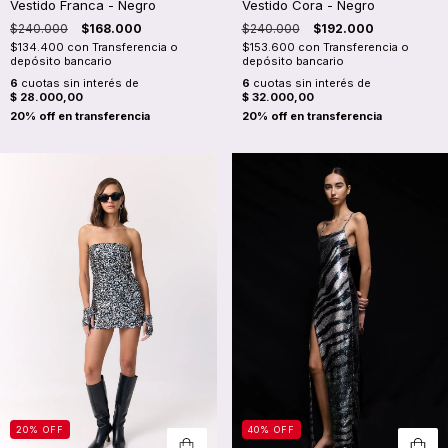
Vestido Cora - Negro
Vestido Franca - Negro
$240.000
$192.000
$240.000
$168.000
$153.600
con
Transferencia o
$134.400
con
Transferencia o
depósito bancario
depósito bancario
6
cuotas sin interés de
6
cuotas sin interés de
$ 32.000,00
$ 28.000,00
20
%
OFF
40
%
OFF