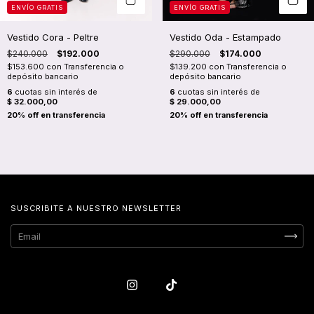
ENVÍO GRATIS
ENVÍO GRATIS
Vestido Cora - Peltre
Vestido Oda - Estampado
$240.000
$192.000
$290.000
$174.000
$153.600
con
Transferencia o
$139.200
con
Transferencia o
depósito bancario
depósito bancario
6
cuotas sin interés de
6
cuotas sin interés de
$ 32.000,00
$ 29.000,00
SUSCRIBITE A NUESTRO NEWSLETTER