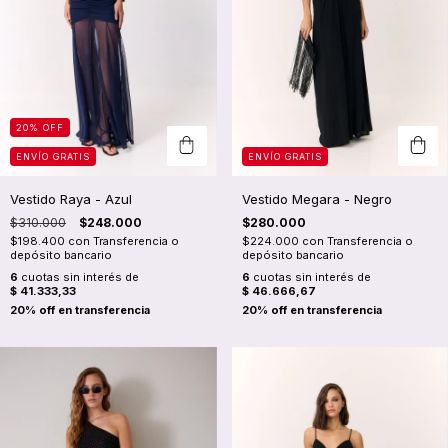
20
%
OFF
ENVÍO GRATIS
ENVÍO GRATIS
Vestido Raya - Azul
Vestido Megara - Negro
$310.000
$248.000
$280.000
$198.400
con
Transferencia o
$224.000
con
Transferencia o
depósito bancario
depósito bancario
6
cuotas sin interés de
6
cuotas sin interés de
$ 41.333,33
$ 46.666,67