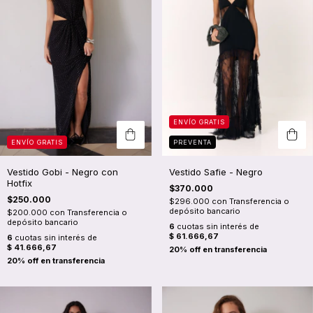
ENVÍO GRATIS
ENVÍO GRATIS
PREVENTA
Vestido Gobi - Negro con
Vestido Safie - Negro
Hotfix
$370.000
$250.000
$296.000
con
Transferencia o
depósito bancario
$200.000
con
Transferencia o
depósito bancario
6
cuotas sin interés de
$ 61.666,67
6
cuotas sin interés de
$ 41.666,67