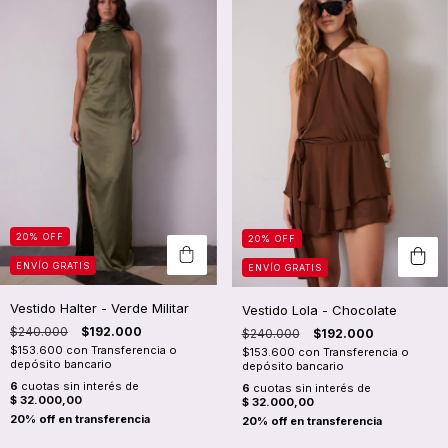
20
%
OFF
20
%
OFF
ENVÍO GRATIS
ENVÍO GRATIS
Vestido Halter - Verde Militar
Vestido Lola - Chocolate
$240.000
$192.000
$240.000
$192.000
$153.600
con
Transferencia o
$153.600
con
Transferencia o
depósito bancario
depósito bancario
6
cuotas sin interés de
6
cuotas sin interés de
$ 32.000,00
$ 32.000,00